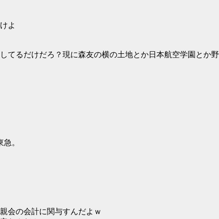
けよ
してるだけだろ？現に森友の横の土地とか日本航空学園とか野
東急。
親会の会計に関与すんだよｗ