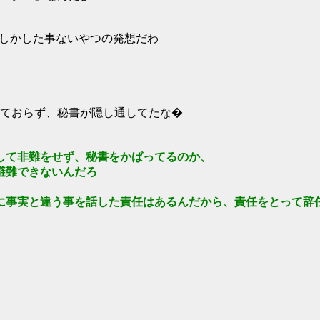
しかした事ないやつの発想だわ
ておらず、秘書が隠し通してたな�
して非難をせず、秘書をかばってるのか、
避難できないんだろ
に事実と違う事を話した責任はあるんだから、責任をとって辞