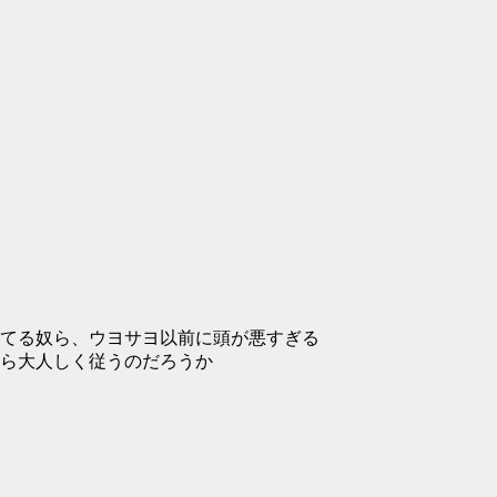
てる奴ら、ウヨサヨ以前に頭が悪すぎる
ら大人しく従うのだろうか