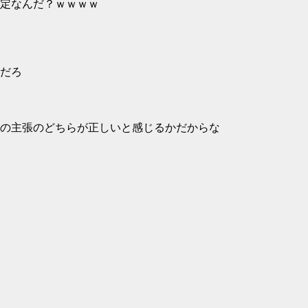
定なんだ？ｗｗｗｗ
だろ
の主張のどちらが正しいと感じるかだからな