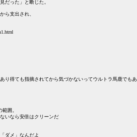
見だった」と断じた。
から支出され、
n1.html
あり得ても指摘されてから気づかないってウルトラ馬鹿でもあ
の範囲。
ないなら安倍はクリーンだ
「ダメ」なんだよ