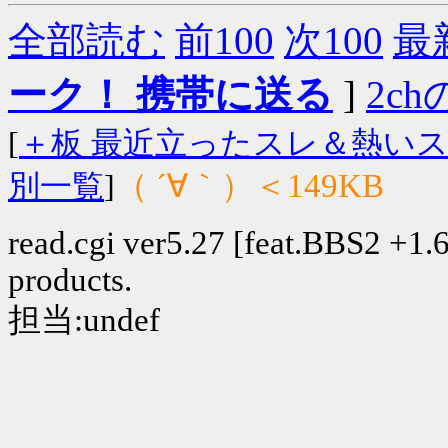
全部読む
前100
次100
最
ーク！ 携帯に送る
]
2chの
[
＋板 最近立ったスレ＆熱い
（ ´∀｀）＜149KB
別一覧
]
read.cgi ver5.27 [feat.BBS2 +1.6]
products.
担当:undef