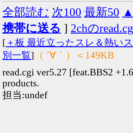
全部読む
次100
最新50
携帯に送る
]
2chのread.c
[
＋板 最近立ったスレ＆熱い
（ ´∀｀）＜149KB
別一覧
]
read.cgi ver5.27 [feat.BBS2 +1.6]
products.
担当:undef