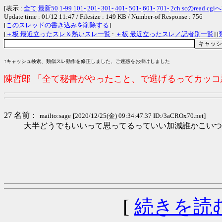
[表示 :
全て
最新50
1-99
101-
201-
301-
401-
501-
601-
701-
2ch.scのread.cgiへ
Update time : 01/12 11:47 / Filesize : 149 KB / Number-of Response : 756
[
このスレッドの書き込みを削除する
]
[
＋板 最近立ったスレ＆熱いスレ一覧
:
＋板 最近立ったスレ／記者別一覧
] [
↑キャッシュ検索、類似スレ動作を修正しました、ご迷惑をお掛けしました
陳哲郎 「全て秘書がやったこと、で逃げるってカッ
27 名前：
mailto:sage
[2020/12/25(金) 09:34:47.37 ID:/3aCROx70.net]
大半どうでもいいって思ってるっていい加減誰かこいつ
[
続きを読