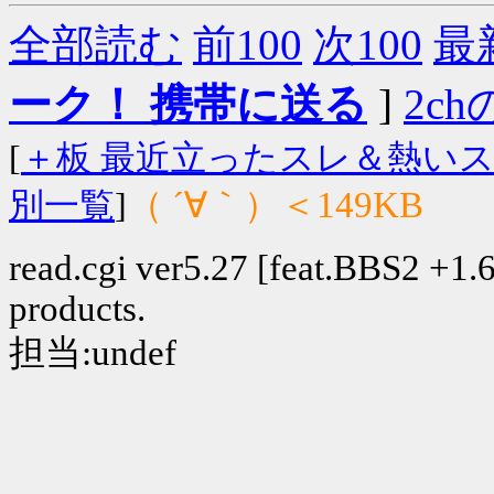
全部読む
前100
次100
最
ーク！ 携帯に送る
]
2chの
[
＋板 最近立ったスレ＆熱い
（ ´∀｀）＜149KB
別一覧
]
read.cgi ver5.27 [feat.BBS2 +1.6]
products.
担当:undef