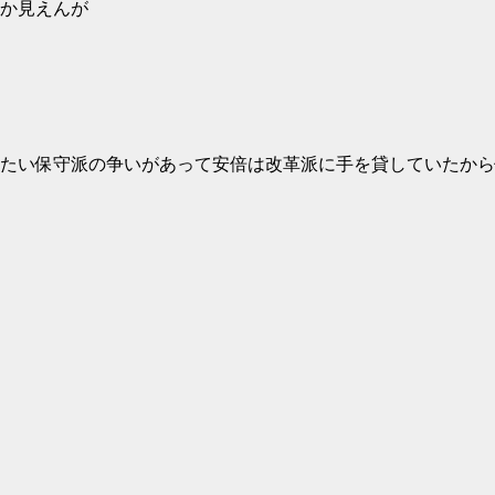
か見えんが
たい保守派の争いがあって安倍は改革派に手を貸していたから