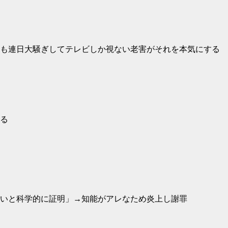
も連日大騒ぎしてテレビしか視ない老害がそれを本気にする
る
いと科学的に証明」→知能がアレなため炎上し謝罪