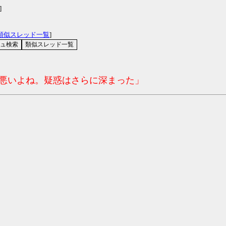
]
類似スレッド一覧
]
コ悪いよね。疑惑はさらに深まった」