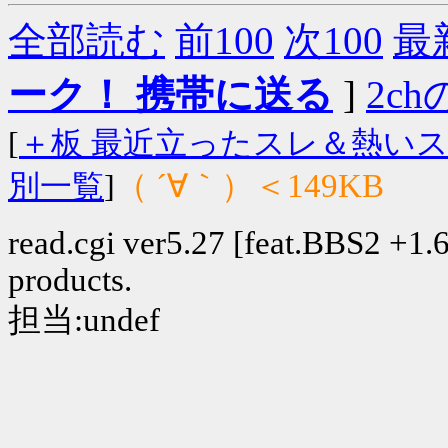
全部読む
前100
次100
最
ーク！ 携帯に送る
]
2chの
[
＋板 最近立ったスレ＆熱い
（ ´∀｀）＜149KB
別一覧
]
read.cgi ver5.27 [feat.BBS2 +1.6]
products.
担当:undef