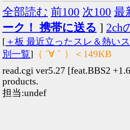
全部読む
前100
次100
最
ーク！ 携帯に送る
]
2chの
[
＋板 最近立ったスレ＆熱い
（ ´∀｀）＜149KB
別一覧
]
read.cgi ver5.27 [feat.BBS2 +1.6]
products.
担当:undef