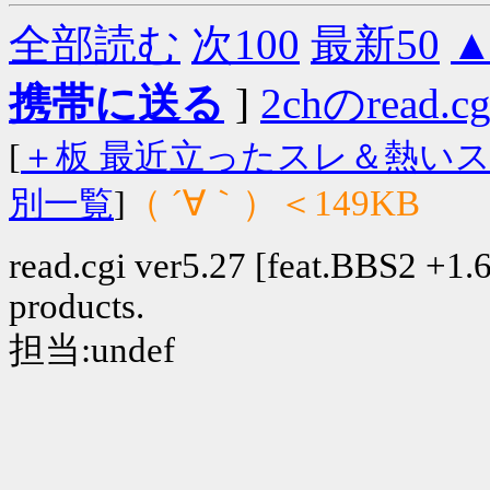
全部読む
次100
最新50
携帯に送る
]
2chのread.c
[
＋板 最近立ったスレ＆熱い
（ ´∀｀）＜149KB
別一覧
]
read.cgi ver5.27 [feat.BBS2 +1.6]
products.
担当:undef