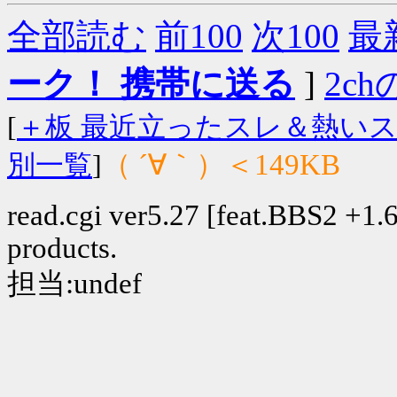
全部読む
前100
次100
最
ーク！ 携帯に送る
]
2chの
[
＋板 最近立ったスレ＆熱い
（ ´∀｀）＜149KB
別一覧
]
read.cgi ver5.27 [feat.BBS2 +1.6]
products.
担当:undef