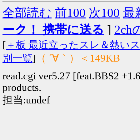
全部読む
前100
次100
最
ーク！ 携帯に送る
]
2chの
[
＋板 最近立ったスレ＆熱い
（ ´∀｀）＜149KB
別一覧
]
read.cgi ver5.27 [feat.BBS2 +1.6]
products.
担当:undef