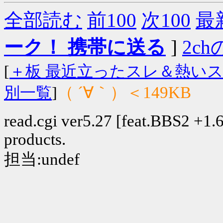
全部読む
前100
次100
最
ーク！ 携帯に送る
]
2chの
[
＋板 最近立ったスレ＆熱い
（ ´∀｀）＜149KB
別一覧
]
read.cgi ver5.27 [feat.BBS2 +1.6]
products.
担当:undef