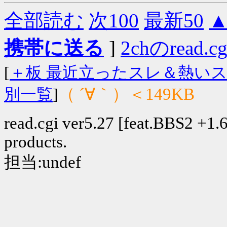
全部読む
次100
最新50
携帯に送る
]
2chのread.c
[
＋板 最近立ったスレ＆熱い
（ ´∀｀）＜149KB
別一覧
]
read.cgi ver5.27 [feat.BBS2 +1.6]
products.
担当:undef