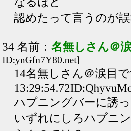
なるほど
認めたって言うのが誤
34 名前：
名無しさん＠
ID:ynGfn7Y80.net]
14名無しさん＠涙目です。(大
13:29:54.72ID:QhyvuM
ハプニングバーに誘っ
いずれにしろハプニン