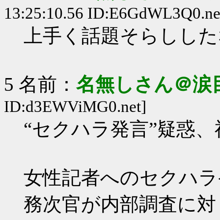
13:25:10.56 ID:E6GdWL3Q0.ne
上手く話題そらしした
5 名前：
名無しさん＠涙
ID:d3EWViMG0.net]
“セクハラ発言”疑惑、
女性記者へのセクハラ
務次官が内部調査に対