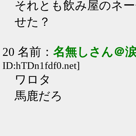
それとも飲み屋のネー
せた？
20 名前：
名無しさん＠
ID:hTDn1fdf0.net]
ワロタ
馬鹿だろ