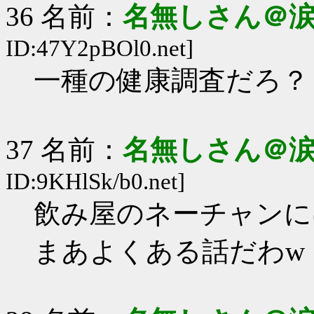
36 名前：
名無しさん＠
ID:47Y2pBOl0.net]
一種の健康調査だろ？
37 名前：
名無しさん＠
ID:9KHlSk/b0.net]
飲み屋のネーチャンに
まあよくある話だわw