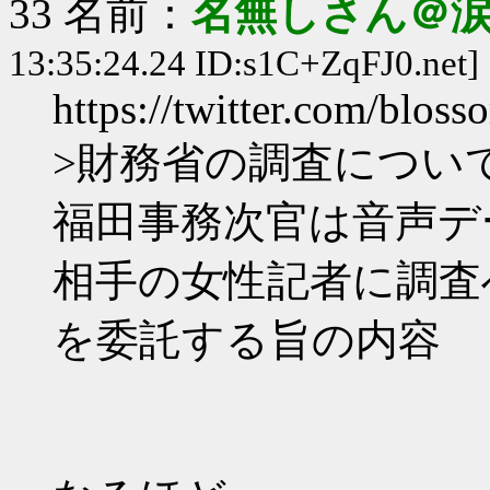
33 名前：
名無しさん＠
13:35:24.24 ID:s1C+ZqFJ0.net]
https://twitter.com/blo
>財務省の調査について
福田事務次官は音声デ
相手の女性記者に調査
を委託する旨の内容