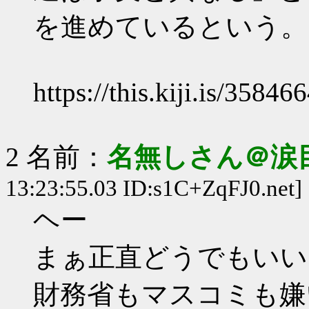
を進めているという。
https://this.kiji.is/358
2 名前：
名無しさん＠涙
13:23:55.03 ID:s1C+ZqFJ0.net]
ヘー
まぁ正直どうでもいい
財務省もマスコミも嫌