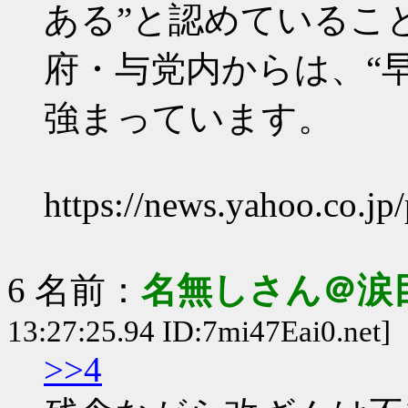
ある”と認めているこ
府・与党内からは、“
強まっています。
https://news.yahoo.co.j
6 名前：
名無しさん＠涙
13:27:25.94 ID:7mi47Eai0.net]
>>4