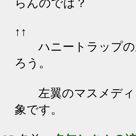
らんのでは？
↑↑
ハニートラップの新
ろう。
左翼のマスメディア
象です。