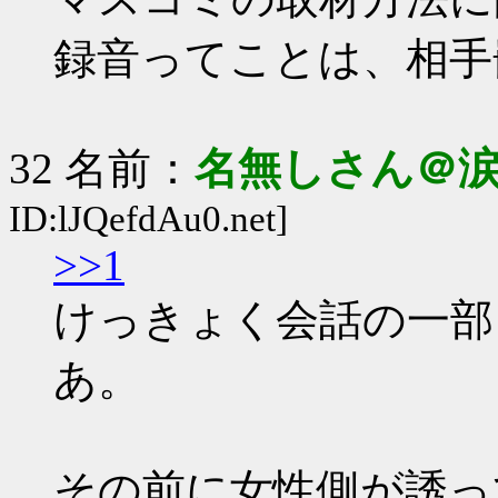
録音ってことは、相手
32 名前：
名無しさん＠
ID:lJQefdAu0.net]
>>1
けっきょく会話の一部
あ。
その前に女性側が誘っ