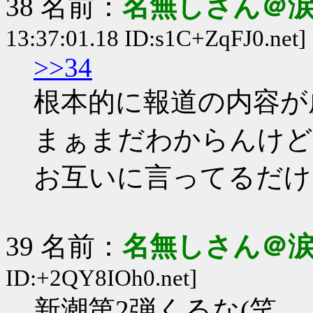
38 名前：
名無しさん＠
13:37:01.18 ID:s1C+ZqFJ0.net]
>>34
根本的に報道の内容が
まぁまだわからんけど
お互いに言ってるだけ
39 名前：
名無しさん＠
ID:+2QY8IOh0.net]
新潮第2弾くるな(笑