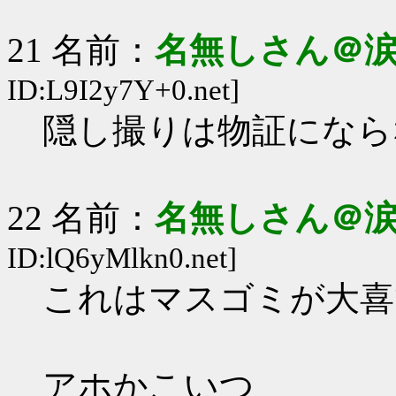
21 名前：
名無しさん＠
ID:L9I2y7Y+0.net]
隠し撮りは物証になら
22 名前：
名無しさん＠
ID:lQ6yMlkn0.net]
これはマスゴミが大喜
アホかこいつ