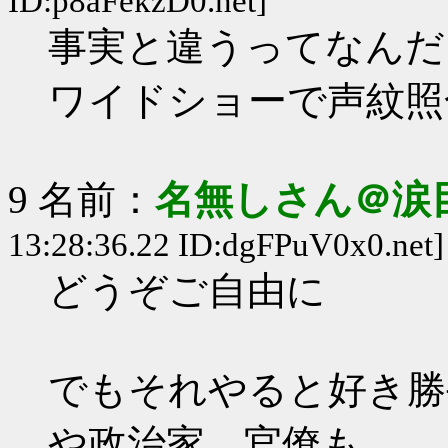
ID:p8aFekzD0.net]
事実と違うってなんだ
ワイドショーで声紋照
9 名前：
名無しさん＠涙
13:28:36.22 ID:dgFPuV0x0.net]
どうぞご自由に
でもそれやると好き勝
や政治家、官僚も