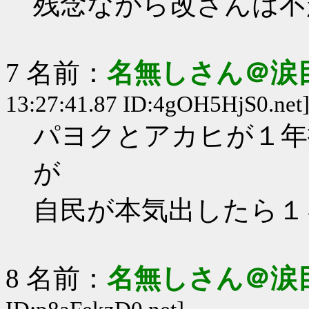
残念ながら改ざんは不
7 名前：
名無しさん＠涙
13:27:41.87 ID:4gOH5HjS0.net
パヨクとアカヒが１年
が
自民が本気出したら１
8 名前：
名無しさん＠涙