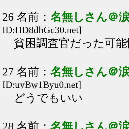
26 名前：
名無しさん＠
ID:HD8dhGc30.net]
貧困調査官だった可能
27 名前：
名無しさん＠
ID:uvBw1Byu0.net]
どうでもいい
28 名前：
名無しさん＠