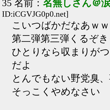
35 名前：
名無しさん＠
ID:iCGVJG0p0.net]
こいつばかだなあｗｗ
第二弾第三弾くるぞき
ひとりなら収まりがつ
だよ
とんでもない野党臭、
そっこくやめなさい