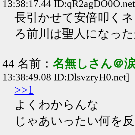
13:38:17.44 ID:qR2agDO0O.net
長引かせて安倍叩くネ
ろ前川は聖人になった
44 名前：
名無しさん＠
13:38:49.08 ID:DlsvzryH0.net]
>>1
よくわからんな
じゃあいったい何を反