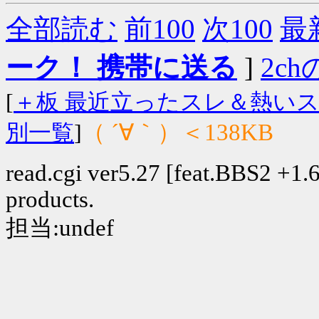
全部読む
前100
次100
最
ーク！ 携帯に送る
]
2chの
[
＋板 最近立ったスレ＆熱い
（ ´∀｀）＜138KB
別一覧
]
read.cgi ver5.27 [feat.BBS2 +1.6]
products.
担当:undef