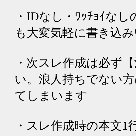
・IDなし・ﾜｯﾁｮｲ
も大変気軽に書き込み
・次スレ作成は必ず【
い。浪人持ちでない方
てしまいます
・スレ作成時の本文1