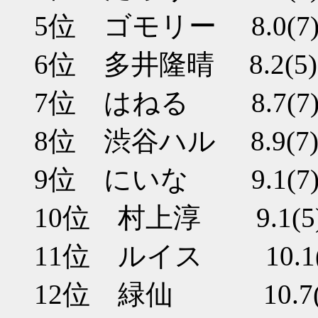
5位 ゴモリー 8.0(7
6位 多井隆晴 8.2(5)
7位 はねる 8.7(7
8位 渋谷ハル 8.9(7
9位 にいな 9.1(7
10位 村上淳 9.1(5
11位 ルイス 10.1(
12位 緑仙 10.7(