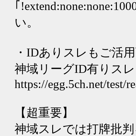
｢!extend:none:none:
い。
・IDありスレもご活
神域リーグID有りスレ
https://egg.5ch.net/test/
【超重要】
神域スレでは打牌批判を