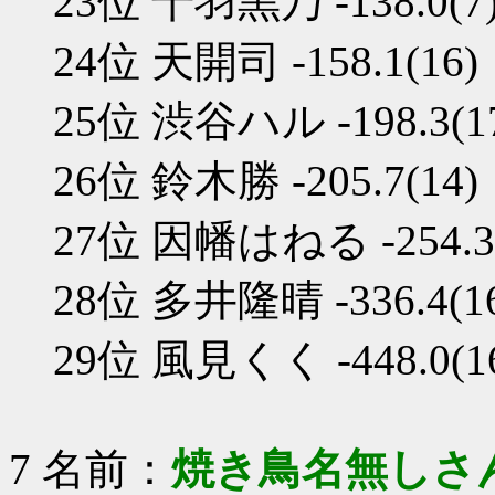
23位 千羽黒乃 -138.0(7
24位 天開司 -158.1(16)
25位 渋谷ハル -198.3(1
26位 鈴木勝 -205.7(14)
27位 因幡はねる -254.3(
28位 多井隆晴 -336.4(1
29位 風見くく -448.0(1
7 名前：
焼き鳥名無しさ