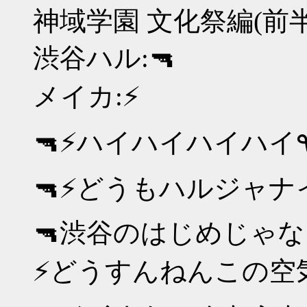
神域学園 文化祭編(前半
渋谷ハル:🔫
メイカ:⚡
🔫⚡どうもハルジャナイ
🔫渋谷のはじめじゃな
⚡どうすんねんこの空気