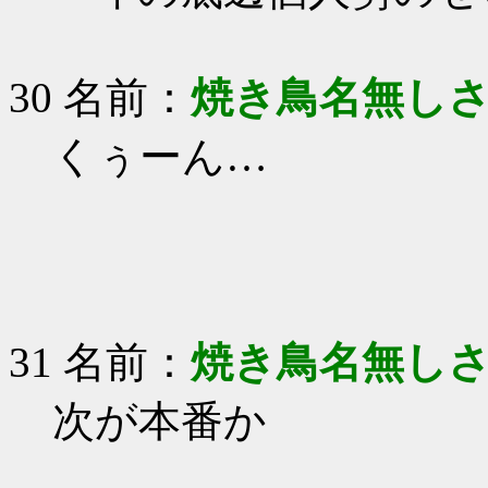
30 名前：
焼き鳥名無し
くぅーん…
31 名前：
焼き鳥名無し
次が本番か