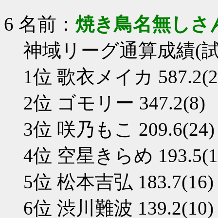
6 名前：
焼き鳥名無しさ
神域リーグ通算成績(試
1位 歌衣メイカ 587.2(2
2位 ゴモリー 347.2(8)
3位 咲乃もこ 209.6(24)
4位 空星きらめ 193.5(1
5位 松本吉弘 183.7(16)
6位 渋川難波 139.2(10)