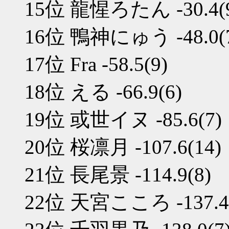
15位 龍惺ろたん -30.4(
16位 鴨神にゅう -48.0(
17位 Fra -58.5(9)
18位 える -66.9(6)
19位 或世イヌ -85.6(7)
20位 桜凛月 -107.6(14)
21位 長尾景 -114.9(8)
22位 天宮こころ -137.4(