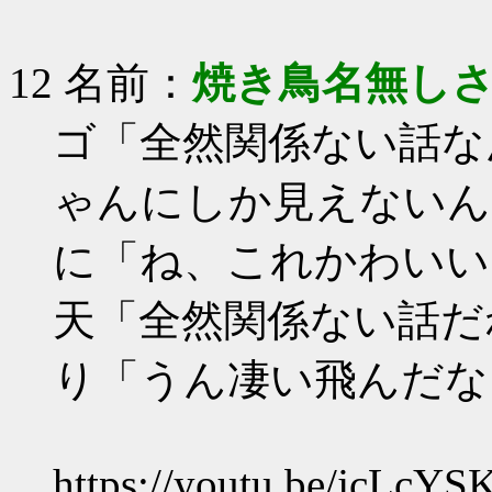
12 名前：
焼き鳥名無し
ゴ「全然関係ない話な
ゃんにしか見えないん
に「ね、これかわいい
天「全然関係ない話だ
り「うん凄い飛んだな
https://youtu.be/jcLcY