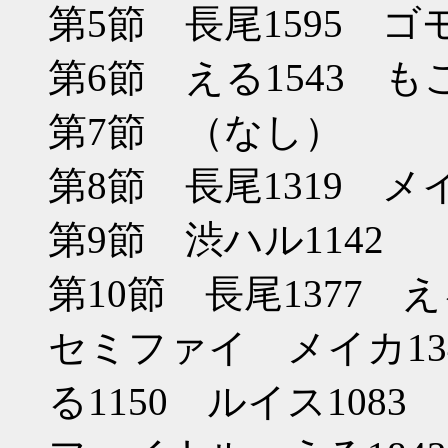
第5節 長尾1595 ゴモ
第6節 える1543 もこ
第7節 （なし）
第8節 長尾1319 メイ
第9節 渋ハル1142
第10節 長尾1377 える
セミファイ メイカ134
る1150 ルイス1083