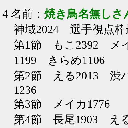
4 名前：
焼き鳥名無しさ
神域2024 選手視点枠
第1節 もこ2392 メ
1199 きらめ1106
第2節 える2013 渋
1236
第3節 メイカ1776
第4節 長尾1903 える