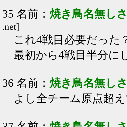
35 名前：
焼き鳥名無し
.net]
これ4戦目必要だった
最初から4戦目半分に
36 名前：
焼き鳥名無し
よし全チーム原点超え
37 名前：
焼き鳥名無し