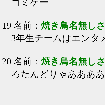
ゴミゲー
19 名前：
焼き鳥名無し
3年生チームはエンタメ
20 名前：
焼き鳥名無し
ろたんどりゃああああ