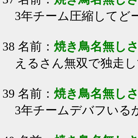
3年チーム圧縮してど
38 名前：
焼き鳥名無し
えるさん無双で独走し
39 名前：
焼き鳥名無し
3年チームデバフいる