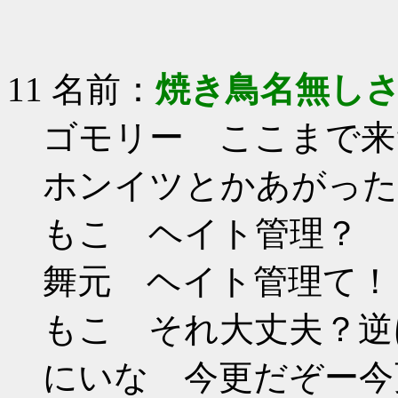
11 名前：
焼き鳥名無し
ゴモリー ここまで来
ホンイツとかあがった
もこ ヘイト管理？
舞元 ヘイト管理て！
もこ それ大丈夫？逆
にいな 今更だぞー今