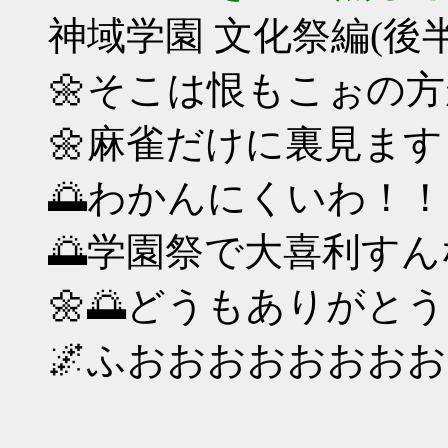
神域学園 文化祭編(後半
🌼そこは恨もこぉの方
🌼麻雀だけに裏見ます
🌅わかんにくいわ！！💢👊
🌅学園祭で大喜利すん
🌼🌅どうもありがと
🌌ふおおおおおおおお