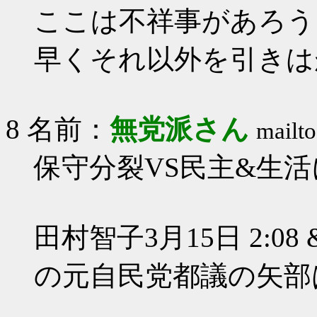
ここは不祥事があろう
早くそれ以外を引きは
8 名前：
無党派さん
mailto
保守分裂VS民主&生
田村智子3月15日 2:0
の元自民党都議の矢部