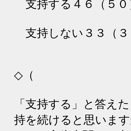
支持する４６（５０
支持しない３３（３
◇（
「支持する」と答えた
持を続けると思います