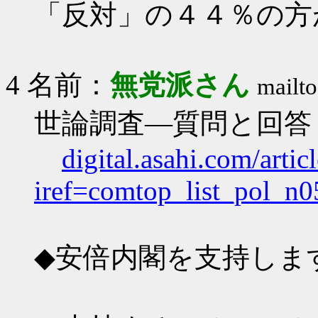
「反対」の４４％の方
4 名前：
無党派さん
mailto
世論調査―質問と回答
digital.asahi.com/ar
iref=comtop_list_pol_n0
◆安倍内閣を支持しま