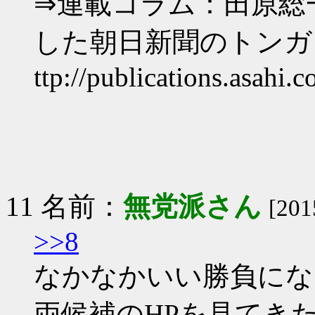
⇒連載コラム：田原総
した朝日新聞のトンガ
ttp://publications.asahi.
11 名前：
無党派さん
[201
>>8
なかなかいい勝負にな
両候補のHPを見てき