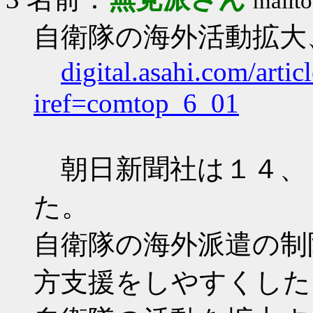
mailto
自衛隊の海外活動拡大
digital.asahi.com/ar
iref=comtop_6_01
朝日新聞社は１４、
た。
自衛隊の海外派遣の制
方支援をしやすくした