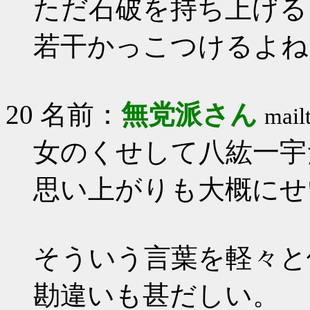
ただ石破を持ち上げる
若干かっこつけるよ
20 名前：
無党派さん
mail
女のくせして八紘一宇
思い上がりも大概にせ
そういう言葉を軽々と
勘違いも甚だしい。