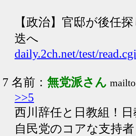
【政治】官邸が後任探
迭へ
daily.2ch.net/test/read.
7 名前：
無党派さん
mailto
>>5
西川辞任と日教組！日
自民党のコアな支持者