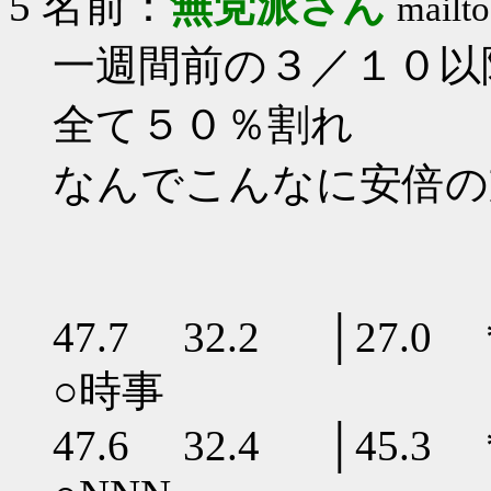
5 名前：
無党派さん
mailto
一週間前の３／１０以
全て５０％割れ
なんでこんなに安倍の
47.7 32.2 │27.0 
○時事
47.6 32.4 │45.3 