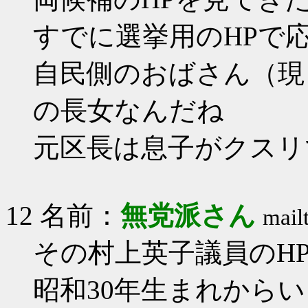
すでに選挙用のHPで
自民側のおばさん（現
の長女なんだね
元区長は息子がクスリで
12 名前：
無党派さん
mail
その村上英子議員のH
昭和30年生まれから