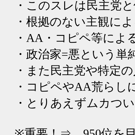
・このスレは民主党と
・根拠のない主観によ
・AA・コピペ等によ
・政治家=悪という単
・また民主党や特定の
・コピペやAA荒らし
・とりあえずムカつい
※重要！⇒ 950位