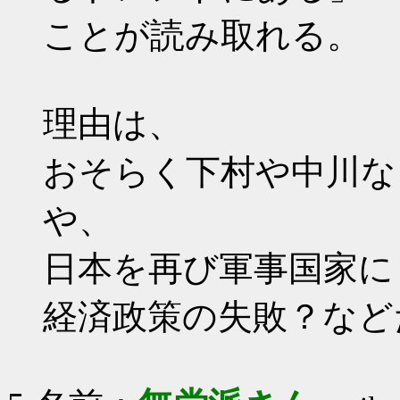
ことが読み取れる。
理由は、
おそらく下村や中川な
や、
日本を再び軍事国家に
経済政策の失敗？など