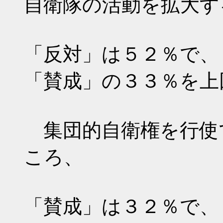
自衛隊の活動を拡大す
「反対」は５２％で、
「賛成」の３３％を上
集団的自衛権を行使
ころ、
「賛成」は３２％で、