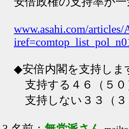
安倍政権の支持率が一
www.asahi.com/article
iref=comtop_list_pol_n0
◆安倍内閣を支持しま
支持する４６（５０
支持しない３３（３
3 名前：
無党派さん