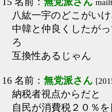
15 名前：
無党派さん
mail
八紘一宇のどこがいけ
中韓と仲良くしたがっ
ろ
互換性あるじゃん
16 名前：
無党派さん
[201
納税者視点からだと
自民が消費税２０％を