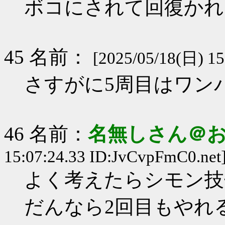
ボコにされて回復かれ
45 名前：
[2025/05/18(日) 15
さすがに5周目はワン
46 名前：
名無しさん＠
15:07:24.33 ID:JvCvpFmC0.net
よく考えたらシモン技
だんなら2回目もやれ