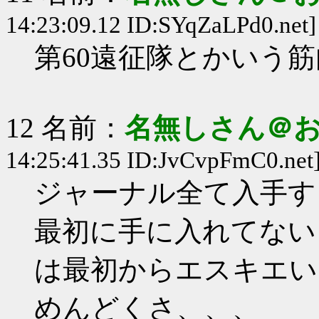
14:23:09.12 ID:SYqZaLPd0.net]
第60遠征隊とかいう
12 名前：
名無しさん＠
14:25:41.35 ID:JvCvpFmC0.net
ジャーナル全て入手す
最初に手に入れてない
は最初からエスキエい
めんどくさ、、、