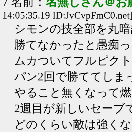
7 名前：
名無しさん＠お
14:05:35.19 ID:JvCvpFmC0.net
シモンの技全部を丸暗
勝てなかったと愚痴っ
ムカついてフルピクト
パン2回で勝ててしま
やること無くなって燃
2週目が新しいセーブ
どのくらい敵は強くな