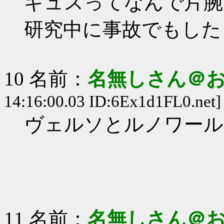
ギュスってなんで片腕
研究中に事故でもした
10 名前：
名無しさん＠
14:16:00.03 ID:6Ex1d1FL0.net]
ヴェルソとルノワール
11 名前：
名無しさん＠