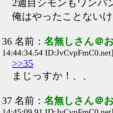
2週目シモンもワンパ
俺はやったことないけ
36 名前：
名無しさん＠
14:44:34.54 ID:JvCvpFmC0.net
>>35
まじっすか！、、
37 名前：
名無しさん＠
14:45:09.91 ID:JvCvpFmC0.net