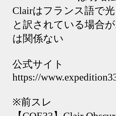
Clairはフランス語
と訳されている場合があ
は関係ない
公式サイト
https://www.expedition3
※前スレ
【COE33】Clair Obscur: 