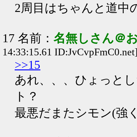
2周目はちゃんと道中
17 名前：
名無しさん＠
14:33:15.61 ID:JvCvpFmC0.net
>>15
あれ、、、ひょっとし
ト？
最悪だまたシモン(強