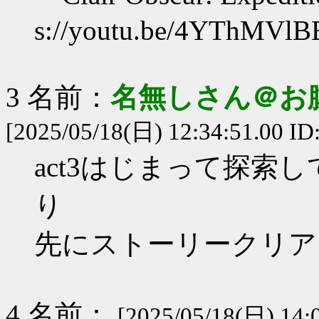
s://youtu.be/4YThMVlB
3 名前：
名無しさん＠お
[2025/05/18(日) 12:34:51.00 I
act3はじまって探索
り
先にストーリークリア
4 名前：
[2025/05/18(日) 14: