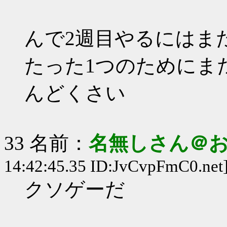
んで2週目やるにはま
たった1つのためにま
んどくさい
33 名前：
名無しさん＠
14:42:45.35 ID:JvCvpFmC0.net
クソゲーだ