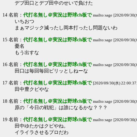
デブ田口とデブ田中のせいで負けた
14 名前：
代打名無し＠実況は野球ch板で
mailto:sage
[2020/09/30(
いちおつ
まぁマジック減ったし岡本打ったし問題ないわ
15 名前：
代打名無し＠実況は野球ch板で
mailto:sage
[2020/09/30(
憂名
もう出すな
16 名前：
代打名無し＠実況は野球ch板で
mailto:sage
[2020/09/30(
田口は毎回毎回ピリッとしねーな
17 名前：
代打名無し＠実況は野球ch板で
[2020/09/30(水) 22:00:37
田中豊クビやな
18 名前：
代打名無し＠実況は野球ch板で
mailto:sage
[2020/09/30(
原の「今日の戦犯」は誰になるかな？？？
19 名前：
代打名無し＠実況は野球ch板で
mailto:sage
[2020/09/30(
田中ゆたかはクビやね。
イライラさせるプロだわ