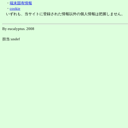
・
端末固有情報
・
cookie
いずれも、当サイトに登録された情報以外の個人情報は把握しません。
By eucalyptus. 2008
担当:undef