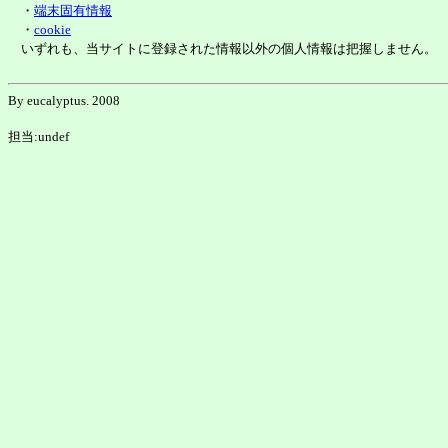
・
端末固有情報
・
cookie
いずれも、当サイトに登録された情報以外の個人情報は把握しません。
By eucalyptus. 2008
担当:undef