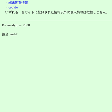
・
端末固有情報
・
cookie
いずれも、当サイトに登録された情報以外の個人情報は把握しません。
By eucalyptus. 2008
担当:undef