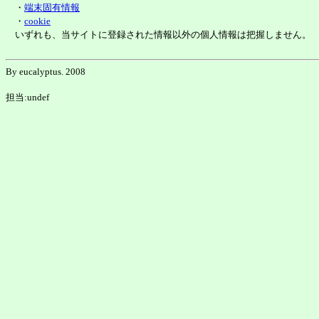
・
端末固有情報
・
cookie
いずれも、当サイトに登録された情報以外の個人情報は把握しません。
By eucalyptus. 2008
担当:undef