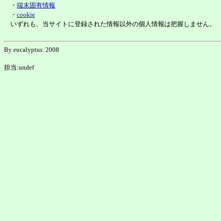
・
端末固有情報
・
cookie
いずれも、当サイトに登録された情報以外の個人情報は把握しません。
By eucalyptus. 2008
担当:undef