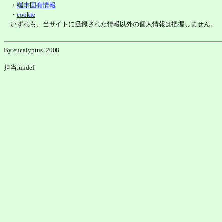
・
端末固有情報
・
cookie
いずれも、当サイトに登録された情報以外の個人情報は把握しません。
By eucalyptus. 2008
担当:undef