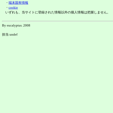
・
端末固有情報
・
cookie
いずれも、当サイトに登録された情報以外の個人情報は把握しません。
By eucalyptus. 2008
担当:undef