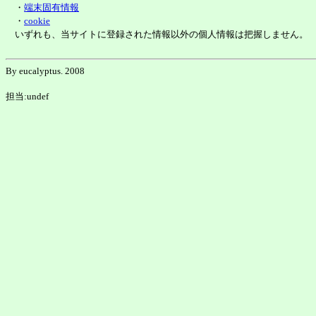
・
端末固有情報
・
cookie
いずれも、当サイトに登録された情報以外の個人情報は把握しません。
By eucalyptus. 2008
担当:undef