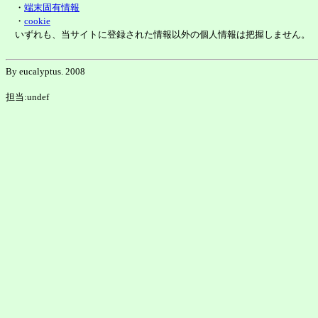
・
端末固有情報
・
cookie
いずれも、当サイトに登録された情報以外の個人情報は把握しません。
By eucalyptus. 2008
担当:undef