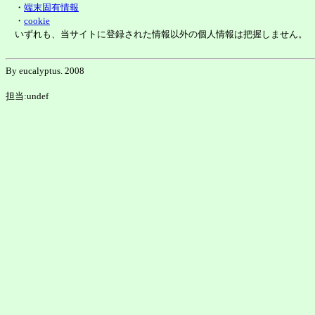
・
端末固有情報
・
cookie
いずれも、当サイトに登録された情報以外の個人情報は把握しません。
By eucalyptus. 2008
担当:undef