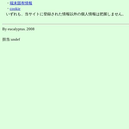
・
端末固有情報
・
cookie
いずれも、当サイトに登録された情報以外の個人情報は把握しません。
By eucalyptus. 2008
担当:undef