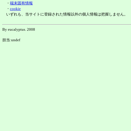
・
端末固有情報
・
cookie
いずれも、当サイトに登録された情報以外の個人情報は把握しません。
By eucalyptus. 2008
担当:undef