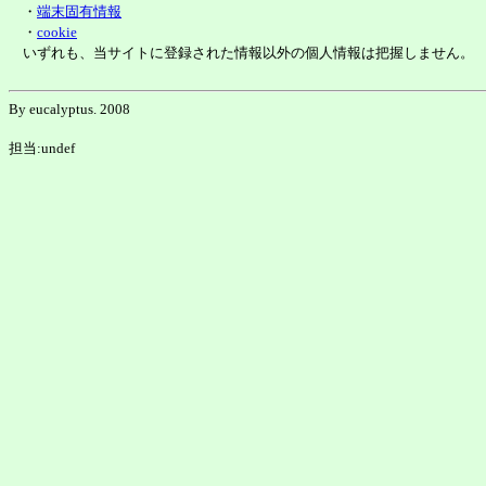
・
端末固有情報
・
cookie
いずれも、当サイトに登録された情報以外の個人情報は把握しません。
By eucalyptus. 2008
担当:undef