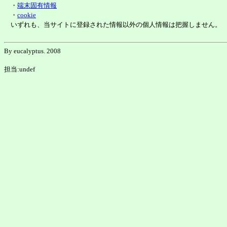
・
端末固有情報
・
cookie
いずれも、当サイトに登録された情報以外の個人情報は把握しません。
By eucalyptus. 2008
担当:undef