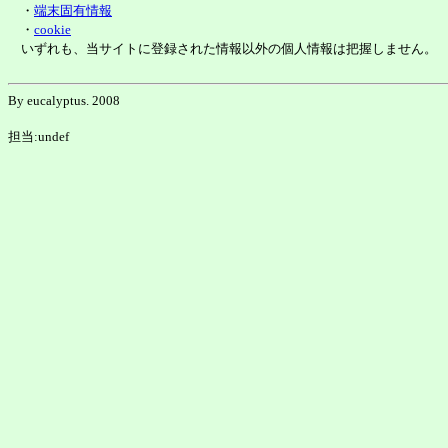
・
端末固有情報
・
cookie
いずれも、当サイトに登録された情報以外の個人情報は把握しません。
By eucalyptus. 2008
担当:undef