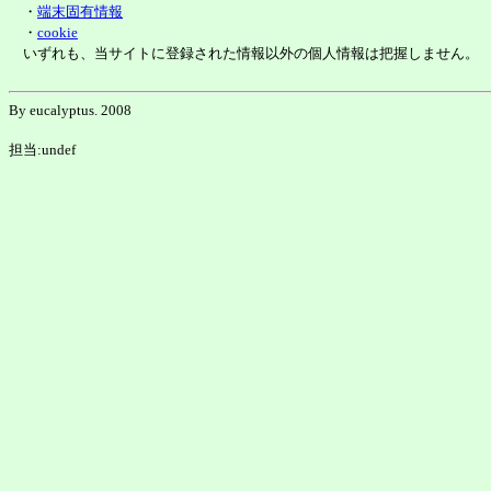
・
端末固有情報
・
cookie
いずれも、当サイトに登録された情報以外の個人情報は把握しません。
By eucalyptus. 2008
担当:undef