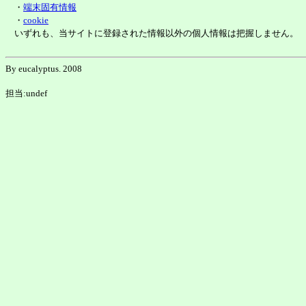
・
端末固有情報
・
cookie
いずれも、当サイトに登録された情報以外の個人情報は把握しません。
By eucalyptus. 2008
担当:undef