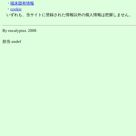
・
端末固有情報
・
cookie
いずれも、当サイトに登録された情報以外の個人情報は把握しません。
By eucalyptus. 2008
担当:undef