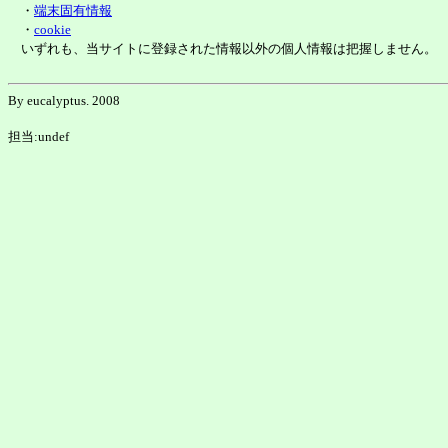
・
端末固有情報
・
cookie
いずれも、当サイトに登録された情報以外の個人情報は把握しません。
By eucalyptus. 2008
担当:undef