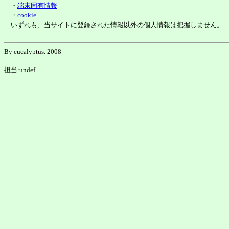
・
端末固有情報
・
cookie
いずれも、当サイトに登録された情報以外の個人情報は把握しません。
By eucalyptus. 2008
担当:undef