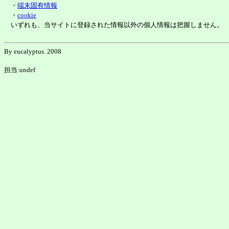
・
端末固有情報
・
cookie
いずれも、当サイトに登録された情報以外の個人情報は把握しません。
By eucalyptus. 2008
担当:undef