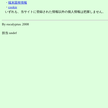
・
端末固有情報
・
cookie
いずれも、当サイトに登録された情報以外の個人情報は把握しません。
By eucalyptus. 2008
担当:undef