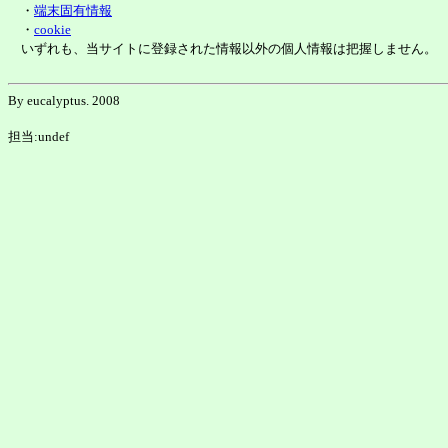
・
端末固有情報
・
cookie
いずれも、当サイトに登録された情報以外の個人情報は把握しません。
By eucalyptus. 2008
担当:undef