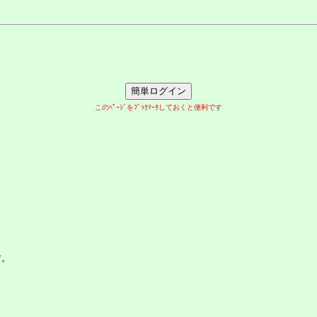
このﾍﾟｰｼﾞをﾌﾞｯｸﾏｰｸしておくと便利です
す。