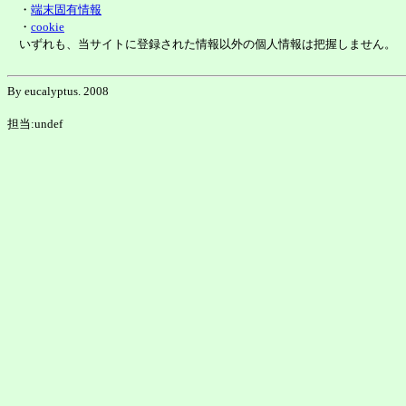
・
端末固有情報
・
cookie
いずれも、当サイトに登録された情報以外の個人情報は把握しません。
By eucalyptus. 2008
担当:undef