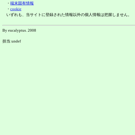
・
端末固有情報
・
cookie
いずれも、当サイトに登録された情報以外の個人情報は把握しません。
By eucalyptus. 2008
担当:undef