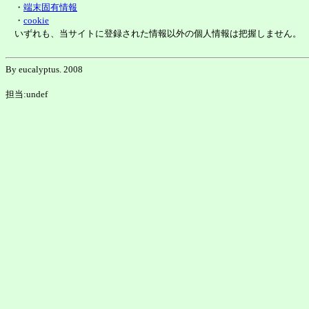
・
端末固有情報
・
cookie
いずれも、当サイトに登録された情報以外の個人情報は把握しません。
By eucalyptus. 2008
担当:undef