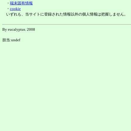
・
端末固有情報
・
cookie
いずれも、当サイトに登録された情報以外の個人情報は把握しません。
By eucalyptus. 2008
担当:undef