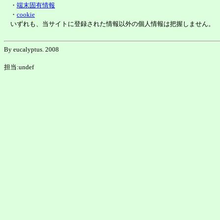
・
端末固有情報
・
cookie
いずれも、当サイトに登録された情報以外の個人情報は把握しません。
By eucalyptus. 2008
担当:undef