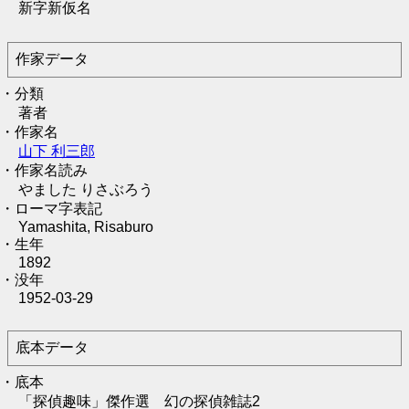
新字新仮名
作家データ
・分類
著者
・作家名
山下 利三郎
・作家名読み
やました りさぶろう
・ローマ字表記
Yamashita, Risaburo
・生年
1892
・没年
1952-03-29
底本データ
・底本
「探偵趣味」傑作選 幻の探偵雑誌2