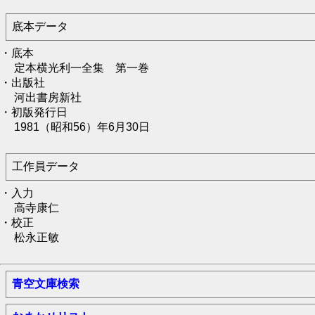
底本データ
・底本
定本横光利一全集 第一巻
・出版社
河出書房新社
・初版発行日
1981（昭和56）年6月30日
工作員データ
・入力
高寺康仁
・校正
松永正敏
青空文庫検索