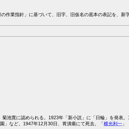
の作業指針」に基づいて、旧字、旧仮名の底本の表記を、新
菊池寛に認められる。1923年「新小説」に「日輪」を発表。
」など。1947年12月30日、胃潰瘍にて死去。「
横光利一
」