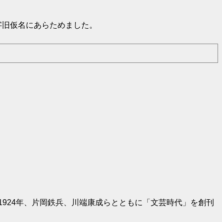
字旧仮名にあらためました。
1924年、片岡鉄兵、川端康成らとともに「文芸時代」を創刊