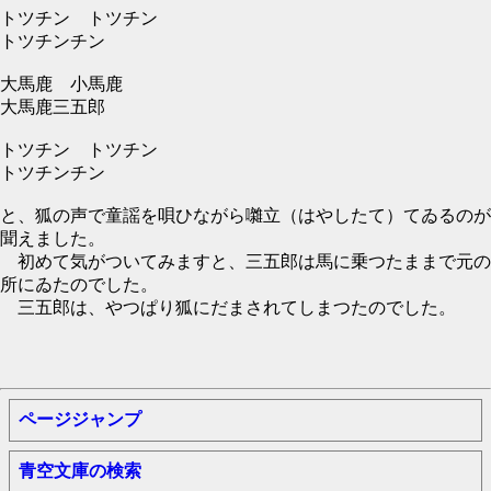
トツチン トツチン
トツチンチン
大馬鹿 小馬鹿
大馬鹿三五郎
トツチン トツチン
トツチンチン
と、狐の声で童謡を唄ひながら囃立（はやしたて）てゐるのが
聞えました。
初めて気がついてみますと、三五郎は馬に乗つたままで元の
所にゐたのでした。
三五郎は、やつぱり狐にだまされてしまつたのでした。
ページジャンプ
青空文庫の検索