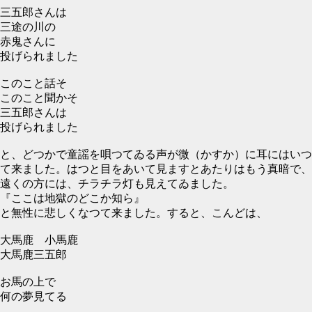
三五郎さんは
三途の川の
赤鬼さんに
投げられました
このこと話そ
このこと聞かそ
三五郎さんは
投げられました
と、どつかで童謡を唄つてゐる声が微（かすか）に耳にはいつ
て来ました。はつと目をあいて見ますとあたりはもう真暗で、
遠くの方には、チラチラ灯も見えてゐました。
『ここは地獄のどこか知ら』
と無性に悲しくなつて来ました。すると、こんどは、
大馬鹿 小馬鹿
大馬鹿三五郎
お馬の上で
何の夢見てる